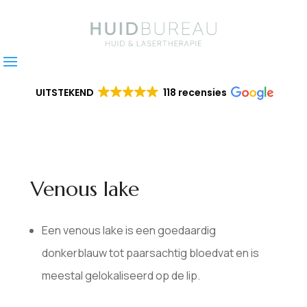
UITSTEKEND
118 recensies
Venous lake
Een venous lake is een goedaardig
donkerblauw tot paarsachtig bloedvat en is
meestal gelokaliseerd op de lip.