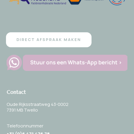
DIRECT AFSPRAAK MAKEN
Contact
Oude Rijksstraatweg 43-0002
7391 MB Twello
Telefoonnummer
+31 (0)
6 471 476 78