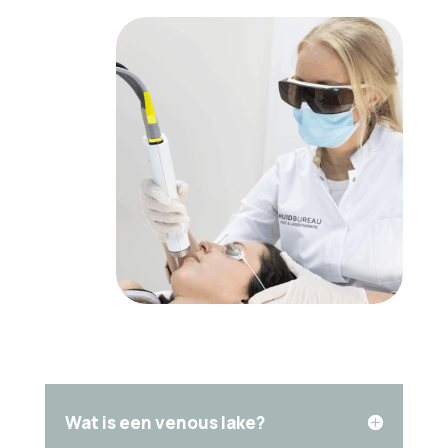
Wat is een venous lake?