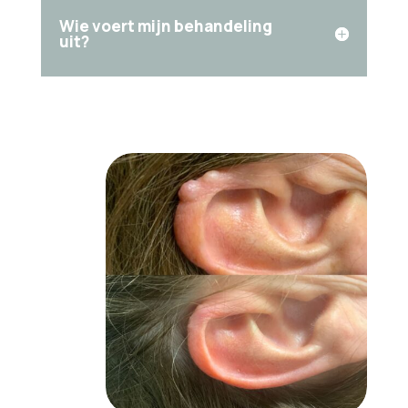
Wie voert mijn behandeling
uit?