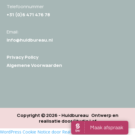
Telefoonnummer
+31 (0)
6 471 476 78
Email:
info@huidbureau.nl
Privacy Policy
Algemene Voorwaarden
Copyright © 2026 - Huidbureau Ontwerp en
realisatie door
Studio Lef
WordPress Cookie Notice door Real Cookie Banner