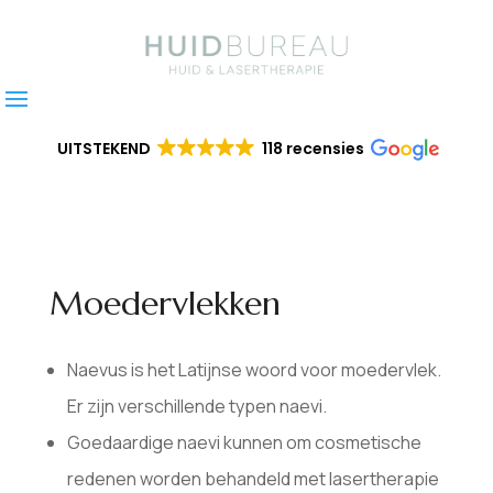
UITSTEKEND
118 recensies
Moedervlekken
Naevus is het Latijnse woord voor moedervlek.
Er zijn verschillende typen naevi.
Goedaardige naevi kunnen om cosmetische
redenen worden behandeld met lasertherapie