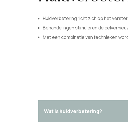
Huidverbetering richt zich op het verster
Behandelingen stimuleren de celvernie
Met een combinatie van technieken wordt
Wat is huidverbetering?