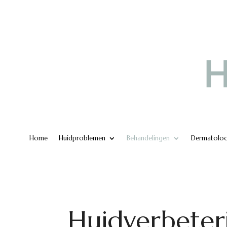
Home
Huidproblemen
Behandelingen
Dermatolo
Huidverbeter