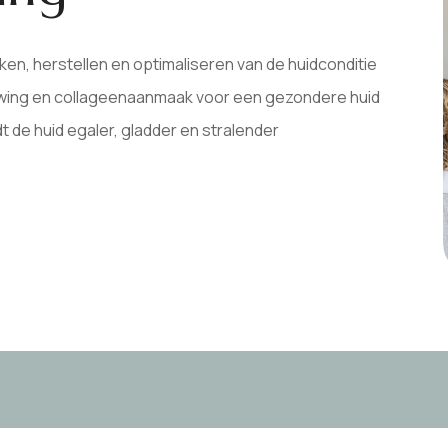
ken, herstellen en optimaliseren van de huidconditie
uwing en collageenaanmaak voor een gezondere huid
 de huid egaler, gladder en stralender