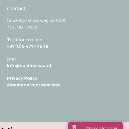
Contact
Oude Rijksstraatweg 43-0002
7391 MB Twello
Telefoonnummer
+31 (0)
6 471 476 78
Email:
info@huidbureau.nl
Privacy Policy
Algemene Voorwaarden
io Lef