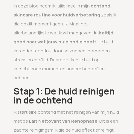
In deze blog neem ik jullie mee in mijn
ochtend
skincare routine voor huidverbetering
zoals ik
die op dit moment gebruik. Maar het
allerbelangrijkste wat ik wil meegeven:
kijk altijd
goed naar wat jouw huid nodig heeft.
Je huid
verandert continu door seizoenen, hormonen,
stress en leeftijd. Daardoor kan je huid op
verschillende momenten andere behoeften
hebben.
Stap 1: De huid reinigen
in de ochtend
Ik start elke ochtend met het reinigen van mijn huid
met de
Lait Nettoyant van Renophase
. Dit is een
zachte reinigingsmilk die de huid effectief reinigt