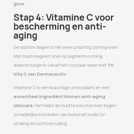
glow
.
Stap 4: Vitamine C voor
bescherming en anti-
aging
De laatste dagen is het weer prachtig zonnig weer.
Mijn huid reageert snel op pigmentvorming,
daarom begin ik vanaf het voorjaar weer met
Tri
Vita C van Dermaceutic
.
Vitamine C is een krachtige antioxidant en een
essentieel ingrediënt binnen anti-aging
skincare
. Het helpt de huid te beschermen tegen
schadelijke invloeden van buitenaf zoals UV-
straling en luchtvervuiling.