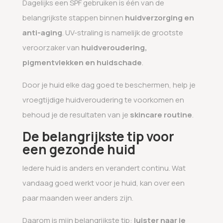
Dagelijks een SPF gebruiken is één van de
belangrijkste stappen binnen
huidverzorging en
anti-aging
. UV-straling is namelijk de grootste
veroorzaker van
huidveroudering,
pigmentvlekken en huidschade
.
Door je huid elke dag goed te beschermen, help je
vroegtijdige huidveroudering te voorkomen en
behoud je de resultaten van je
skincare routine
.
De belangrijkste tip voor
een gezonde huid
Iedere huid is anders en verandert continu. Wat
vandaag goed werkt voor je huid, kan over een
paar maanden weer anders zijn.
Daarom is mijn belangrijkste tip:
luister naar je