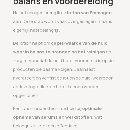
balans en voorbereiding
Na het reinigen breng ik de
lotion van Emmagen
aan. Deze stap wordt vaak overgeslagen, maar is
eigenlijk heel belangrijk.
De lotion helpt om de
pH-waarde van de huid
weer in balans te brengen na het reinigen
en
zorgt ervoor dat de huid beter voorbereid is op de
producten die daarna volgen. Daarnaast
hydrateert en verfrist de lotion de huid, waardoor
actieve ingrediënten beter kunnen worden
opgenomen.
Een lotion ondersteunt de huid bij
optimale
opname van serums en werkstoffen
, wat
belangrijk is voor een effectieve