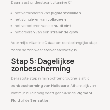
Daarnaast ondersteunt vitamine C:
het verminderen van
pigmentvlekken
het stimuleren van
collageen
het verbeteren van de
huidteint
het creëren van een
stralende glow
Voor mij is vitamine C daarom een belangrijke stap
zodra de zon weer sterker aanwezig is.
Stap 5: Dagelijkse
zonbescherming
De laatste stap in mijn ochtendroutine is altijd
zonbescherming van Heliocare
. Afhankelijk van
wat mijn huid nodig heeft gebruik ik de
Pigment
Fluid
of de
Sensation
.