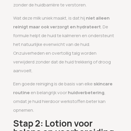
zonder de huidbarrière te verstoren.
Wat deze milk uniek maakt, is dat hij
niet alleen
reinigt maar ook verzorgt en hydrateert
. De
formule helpt de huid te kalmeren en ondersteunt
het natuurlijke evenwicht van de huid.
Onzuiverheden en overtollig talg worden
verwijderd zonder dat de huid trekkerig of droog
aanvoelt.
Een goede reiniging is de basis van elke
skincare
routine
en belangrijk voor
huidverbetering
,
omdat je huid hierdoor werkstoffen beter kan
opnemen.
Stap 2: Lotion voor