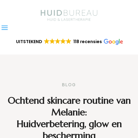
UITSTEKEND
118 recensies
BLOG
Ochtend skincare routine van
Melanie:
Huidverbetering, glow en
bescherming