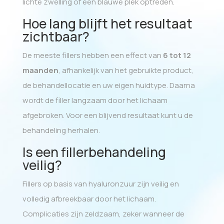
lichte zwelling of een blauwe plek optreden.
Hoe lang blijft het resultaat
zichtbaar?
De meeste fillers hebben een effect van
6 tot 12
maanden
, afhankelijk van het gebruikte product,
de behandellocatie en uw eigen huidtype. Daarna
wordt de filler langzaam door het lichaam
afgebroken. Voor een blijvend resultaat kunt u de
behandeling herhalen.
Is een fillerbehandeling
veilig?
Fillers op basis van hyaluronzuur zijn veilig en
volledig afbreekbaar door het lichaam.
Complicaties zijn zeldzaam, zeker wanneer de