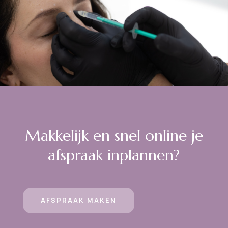
Makkelijk en snel online je
afspraak inplannen?
AFSPRAAK MAKEN