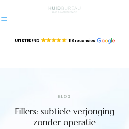
UITSTEKEND
118 recensies
BLOG
Fillers: subtiele verjonging
zonder operatie